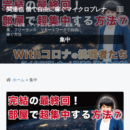
S
S
S
S
関達也 個で自由に稼ぐマイクロプレナ
Menu
k
k
k
k
ー®
i
i
i
i
p
p
p
p
ひとり起業（マイクロプレナー®）副業／複
業、フリーランス、リモートワークで自由に
t
t
t
t
稼ぐ方法
o
o
o
o
集中
p
m
p
f
r
a
r
o
i
i
i
o
m
n
m
t
a
c
a
e
r
o
r
r
ホーム
» 集中
y
n
y
n
t
s
a
e
i
v
n
d
i
t
e
g
b
a
a