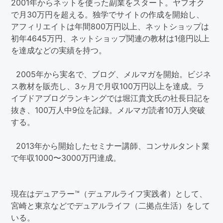
2001年からネットを使った副業をスタート。ヤフオク
で月30万円を超える。独学でサイトの作成を開始し、
アフィリエイトは年間800万円以上、ネットショップは
初年4645万円、ネットショップ関連の教材は1億円以上
を達成などの実績を持つ。
2005年から実名で、ブログ、メルマガを開始。ビジネ
ス教材を販売し、3ヶ月で月収100万円以上を達成。ラ
イブドアブログランキングでは堀江貴文氏の社長日記を
抜き、100万人中9位を記録。メルマガ読者10万人突破
する。
2013年から開始したセミナー講師、コンサルタント業
で年収1000〜3000万円達成。
現在はデュアラー™（デュアルライフ実践者）として、
宮崎と東京などでデュアルライフ（二拠点生活）をして
いる。