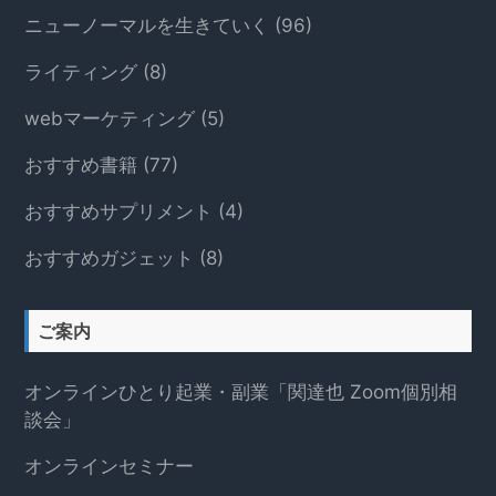
ニューノーマルを生きていく
(96)
ライティング
(8)
webマーケティング
(5)
おすすめ書籍
(77)
おすすめサプリメント
(4)
おすすめガジェット
(8)
ご案内
オンラインひとり起業・副業「関達也 Zoom個別相
談会」
オンラインセミナー