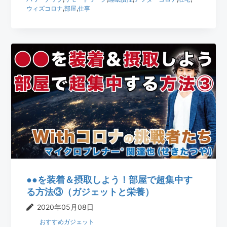
ウィズコロナ
,
部屋
,
仕事
●●を装着＆摂取しよう！部屋で超集中す
る方法③（ガジェットと栄養）
2020年05月08日
おすすめガジェット