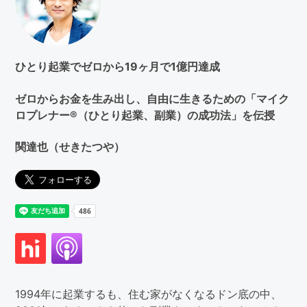
す
る
ひとり起業でゼロから19ヶ月で1億円達成
ゼロからお金を生み出し、自由に生きるための「マイク
ロプレナー®（ひとり起業、副業）の成功法」を伝授
関達也（せきたつや）
1994年に起業するも、住む家がなくなるドン底の中、