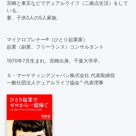
宮崎と東京などでデュアルライフ（二拠点生活）をして
いる。
妻、子供3人の5人家族。
マイクロプレナー®（ひとり起業家）
起業（副業、フリーランス）コンサルタント
1970年7月生まれ。宮崎出身。千葉大学卒。
Ｓ・マーケティングジャパン株式会社 代表取締役
一般社団法人デュアルライフ協会™ 代表理事