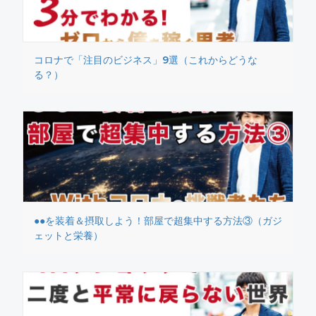
コロナで「注目のビジネス」9選（これからどうな
る？）
●●を装着＆摂取しよう！部屋で超集中する方法③（ガジ
ェットと栄養）