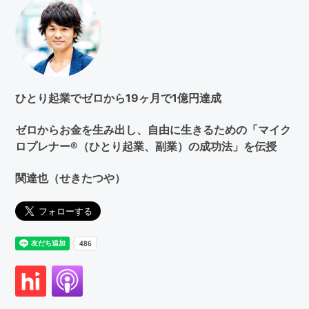
検
索
す
る
ひとり起業でゼロから19ヶ月で1億円達成
ゼロからお金を生み出し、自由に生きるための「マイク
ロプレナー®（ひとり起業、副業）の成功法」を伝授
関達也（せきたつや）