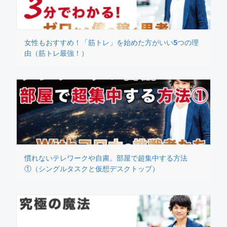
女性もおすすめ！「筋トレ」を始めた方がいい5つの理
由（筋トレ最強！）
慣れないテレワークや自粛。部屋で超集中する方法
①（シングルタスクと仮想デスクトップ）