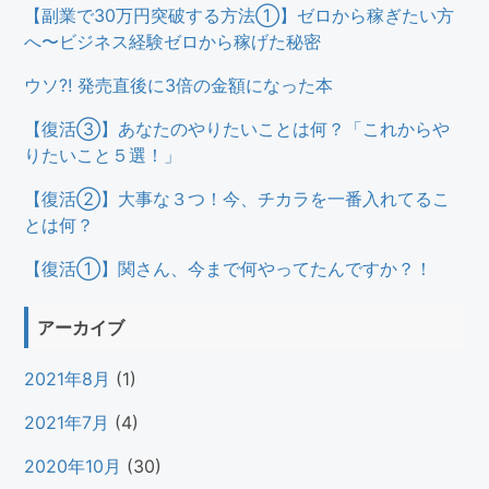
【副業で30万円突破する方法①】ゼロから稼ぎたい方
へ〜ビジネス経験ゼロから稼げた秘密
ウソ?! 発売直後に3倍の金額になった本
【復活③】あなたのやりたいことは何？「これからや
りたいこと５選！」
【復活②】大事な３つ！今、チカラを一番入れてるこ
とは何？
【復活①】関さん、今まで何やってたんですか？！
アーカイブ
2021年8月
(1)
2021年7月
(4)
2020年10月
(30)