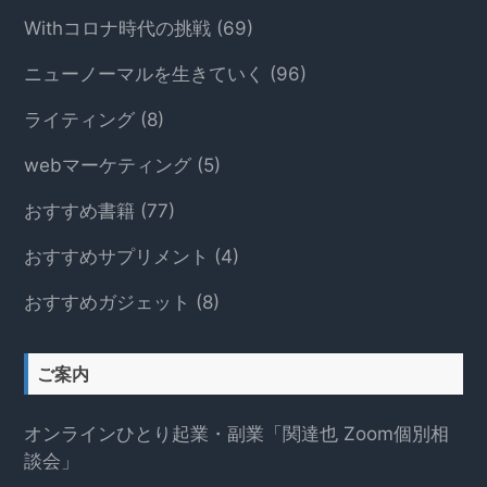
Withコロナ時代の挑戦
(69)
ニューノーマルを生きていく
(96)
ライティング
(8)
webマーケティング
(5)
おすすめ書籍
(77)
おすすめサプリメント
(4)
おすすめガジェット
(8)
ご案内
オンラインひとり起業・副業「関達也 Zoom個別相
談会」