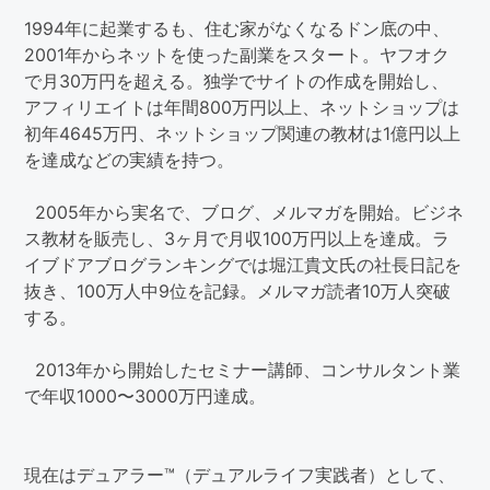
1994年に起業するも、住む家がなくなるドン底の中、
2001年からネットを使った副業をスタート。ヤフオク
で月30万円を超える。独学でサイトの作成を開始し、
アフィリエイトは年間800万円以上、ネットショップは
初年4645万円、ネットショップ関連の教材は1億円以上
を達成などの実績を持つ。
2005年から実名で、ブログ、メルマガを開始。ビジネ
ス教材を販売し、3ヶ月で月収100万円以上を達成。ラ
イブドアブログランキングでは堀江貴文氏の社長日記を
抜き、100万人中9位を記録。メルマガ読者10万人突破
する。
2013年から開始したセミナー講師、コンサルタント業
で年収1000〜3000万円達成。
現在はデュアラー™（デュアルライフ実践者）として、