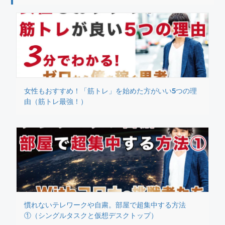
女性もおすすめ！「筋トレ」を始めた方がいい5つの理
由（筋トレ最強！）
慣れないテレワークや自粛。部屋で超集中する方法
①（シングルタスクと仮想デスクトップ）