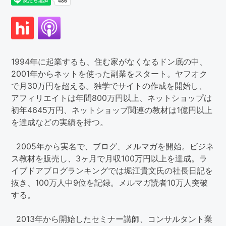
1994年に起業するも、住む家がなくなるドン底の中、
2001年からネットを使った副業をスタート。ヤフオク
で月30万円を超える。独学でサイトの作成を開始し、
アフィリエイトは年間800万円以上、ネットショップは
初年4645万円、ネットショップ関連の教材は1億円以上
を達成などの実績を持つ。
2005年から実名で、ブログ、メルマガを開始。ビジネ
ス教材を販売し、3ヶ月で月収100万円以上を達成。ラ
イブドアブログランキングでは堀江貴文氏の社長日記を
抜き、100万人中9位を記録。メルマガ読者10万人突破
する。
2013年から開始したセミナー講師、コンサルタント業