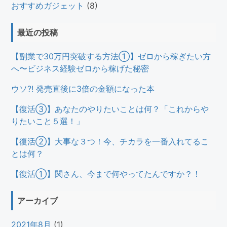
おすすめガジェット
(8)
最近の投稿
【副業で30万円突破する方法①】ゼロから稼ぎたい方
へ〜ビジネス経験ゼロから稼げた秘密
ウソ?! 発売直後に3倍の金額になった本
【復活③】あなたのやりたいことは何？「これからや
りたいこと５選！」
【復活②】大事な３つ！今、チカラを一番入れてるこ
とは何？
【復活①】関さん、今まで何やってたんですか？！
アーカイブ
2021年8月
(1)