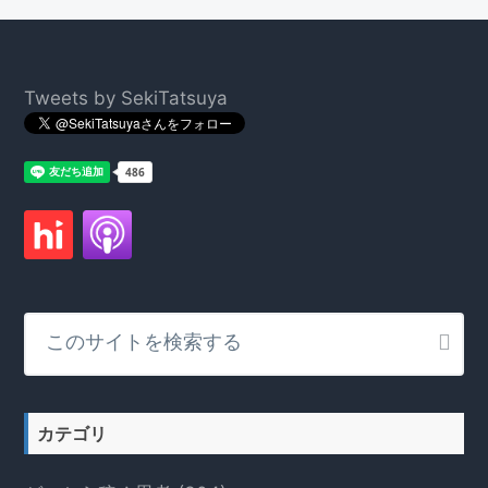
Footer
Tweets by SekiTatsuya
こ
の
サ
イ
ト
カテゴリ
を
検