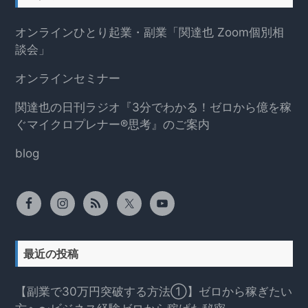
オンラインひとり起業・副業「関達也 Zoom個別相
談会」
オンラインセミナー
関達也の日刊ラジオ『3分でわかる！ゼロから億を稼
ぐマイクロプレナー®思考』のご案内
blog
最近の投稿
【副業で30万円突破する方法①】ゼロから稼ぎたい