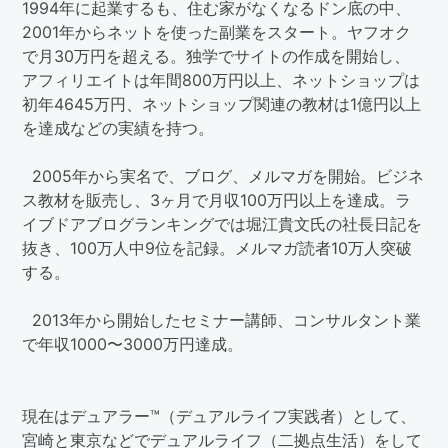
1994年に起業するも、住む家がなくなるドン底の中、
2001年からネットを使った副業をスタート。ヤフオク
で月30万円を超える。独学でサイトの作成を開始し、
アフィリエイトは年間800万円以上、ネットショップは
初年4645万円、ネットショップ関連の教材は1億円以上
を達成などの実績を持つ。
2005年から実名で、ブログ、メルマガを開始。ビジネ
ス教材を販売し、3ヶ月で月収100万円以上を達成。ラ
イブドアブログランキングでは堀江貴文氏の社長日記を
抜き、100万人中9位を記録。メルマガ読者10万人突破
する。
2013年から開始したセミナー講師、コンサルタント業
で年収1000〜3000万円達成。
現在はデュアラー™（デュアルライフ実践者）として、
宮崎と東京などでデュアルライフ（二拠点生活）をして