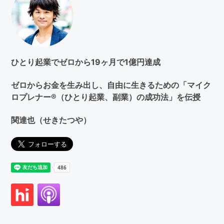
索
す
る
ひとり起業でゼロから19ヶ月で1億円達成
ゼロからお金を生み出し、自由に生きるための「マイク
ロプレナー®（ひとり起業、副業）の成功法」を伝授
関達也（せきたつや）