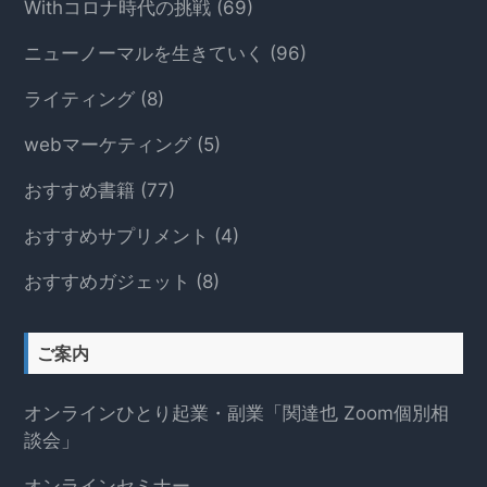
Withコロナ時代の挑戦
(69)
ニューノーマルを生きていく
(96)
ライティング
(8)
webマーケティング
(5)
おすすめ書籍
(77)
おすすめサプリメント
(4)
おすすめガジェット
(8)
ご案内
オンラインひとり起業・副業「関達也 Zoom個別相
談会」
オンラインセミナー