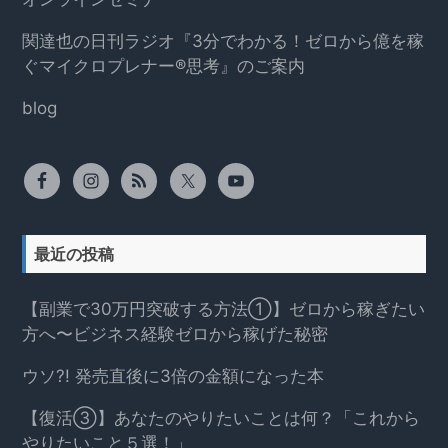
関達也の日刊ラジオ『3分でわかる！ゼロから億を稼
ぐマイクロプレナー®思考』のご案内
blog
最近の投稿
【副業で30万円突破する方法①】ゼロから稼ぎたい
方へ〜ビジネス経験ゼロから稼げた秘密
ウソ?! 発売直後に3倍の金額になった本
【復活③】あなたのやりたいことは何？「これから
やりたいこと５選！」