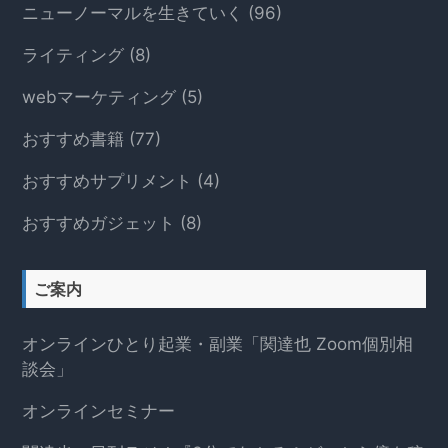
ニューノーマルを生きていく
(96)
ライティング
(8)
webマーケティング
(5)
おすすめ書籍
(77)
おすすめサプリメント
(4)
おすすめガジェット
(8)
ご案内
オンラインひとり起業・副業「関達也 Zoom個別相
談会」
オンラインセミナー