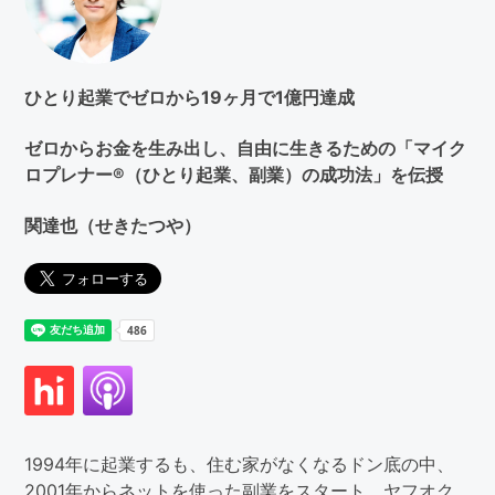
す
る
ひとり起業でゼロから19ヶ月で1億円達成
ゼロからお金を生み出し、自由に生きるための「マイク
ロプレナー®（ひとり起業、副業）の成功法」を伝授
関達也（せきたつや）
1994年に起業するも、住む家がなくなるドン底の中、
2001年からネットを使った副業をスタート。ヤフオク