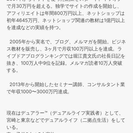
で月30万円を超える。独学でサイトの作成を開始し、
アフィリエイトは年間800万円以上、ネットショップは
初年4645万円、ネットショップ関連の教材は1億円以上
を達成などの実績を持つ。
2005年から実名で、ブログ、メルマガを開始。ビジネ
ス教材を販売し、3ヶ月で月収100万円以上を達成。ラ
イブドアブログランキングでは堀江貴文氏の社長日記を
抜き、100万人中9位を記録。メルマガ読者10万人突破
する。
2013年から開始したセミナー講師、コンサルタント業
で年収1000〜3000万円達成。
現在はデュアラー™（デュアルライフ実践者）として、
宮崎と東京などでデュアルライフ（二拠点生活）をして
いる。