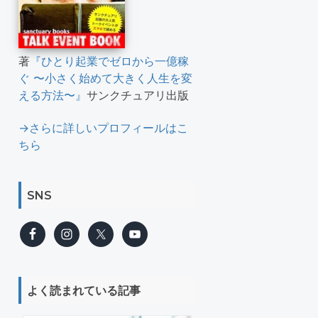
著
『ひとり起業でゼロから一億稼
ぐ 〜小さく始めて大きく人生を変
える方法〜』
サンクチュアリ出版
→さらに詳しいプロフィールはこ
ちら
SNS
よく読まれている記事