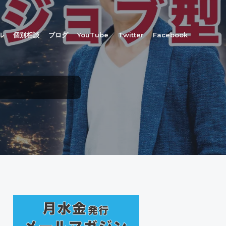
ル
個別相談
ブログ
YouTube
Twitter
Facebook
最
初
の