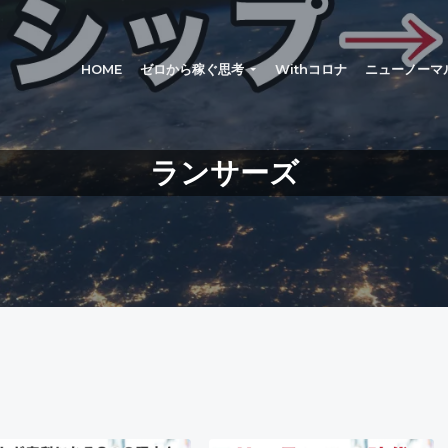
®
HOME
ゼロから稼ぐ思考
Withコロナ
ニューノーマ
ランサーズ