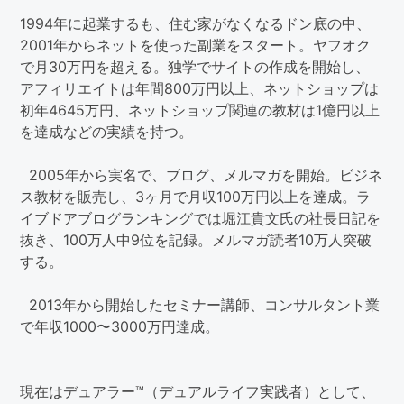
1994年に起業するも、住む家がなくなるドン底の中、
2001年からネットを使った副業をスタート。ヤフオク
で月30万円を超える。独学でサイトの作成を開始し、
アフィリエイトは年間800万円以上、ネットショップは
初年4645万円、ネットショップ関連の教材は1億円以上
を達成などの実績を持つ。
2005年から実名で、ブログ、メルマガを開始。ビジネ
ス教材を販売し、3ヶ月で月収100万円以上を達成。ラ
イブドアブログランキングでは堀江貴文氏の社長日記を
抜き、100万人中9位を記録。メルマガ読者10万人突破
する。
2013年から開始したセミナー講師、コンサルタント業
で年収1000〜3000万円達成。
現在はデュアラー™（デュアルライフ実践者）として、