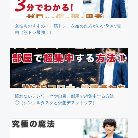
女性もおすすめ！「筋トレ」を始めた方がいい5つの理
由（筋トレ最強！）
慣れないテレワークや自粛。部屋で超集中する方法
①（シングルタスクと仮想デスクトップ）