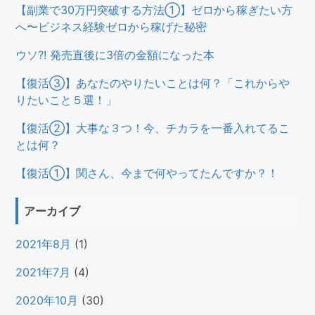
【副業で30万円突破する方法①】ゼロから稼ぎたい方
へ〜ビジネス経験ゼロから稼げた秘密
ウソ?! 発売直後に3倍の金額になった本
【復活③】あなたのやりたいことは何？「これからや
りたいこと５選！」
【復活②】大事な３つ！今、チカラを一番入れてるこ
とは何？
【復活①】関さん、今まで何やってたんですか？！
アーカイブ
2021年8月
(1)
2021年7月
(4)
2020年10月
(30)