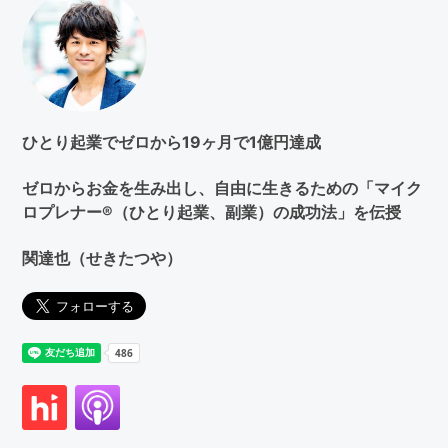
検
索
す
る
ひとり起業でゼロから19ヶ月で1億円達成
ゼロからお金を生み出し、自由に生きるための「マイク
ロプレナー®（ひとり起業、副業）の成功法」を伝授
関達也（せきたつや）