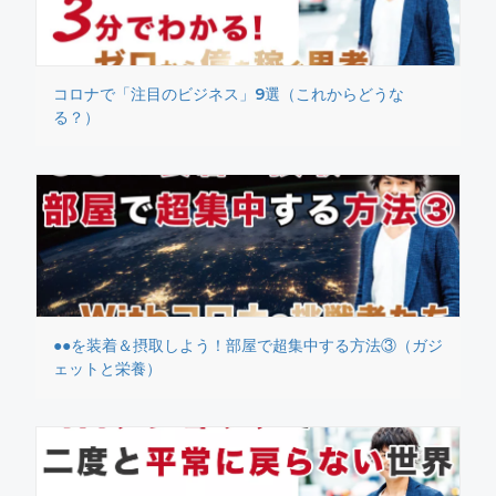
コロナで「注目のビジネス」9選（これからどうな
る？）
●●を装着＆摂取しよう！部屋で超集中する方法③（ガジ
ェットと栄養）