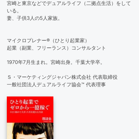
宮崎と東京などでデュアルライフ（二拠点生活）をして
いる。
妻、子供3人の5人家族。
マイクロプレナー®（ひとり起業家）
起業（副業、フリーランス）コンサルタント
1970年7月生まれ。宮崎出身。千葉大学卒。
Ｓ・マーケティングジャパン株式会社 代表取締役
一般社団法人デュアルライフ協会™ 代表理事