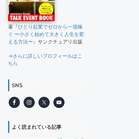
著
『ひとり起業でゼロから一億稼
ぐ 〜小さく始めて大きく人生を変
える方法〜』
サンクチュアリ出版
→さらに詳しいプロフィールはこ
ちら
SNS
よく読まれている記事