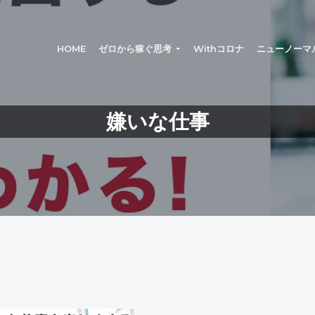
®
HOME
ゼロから稼ぐ思考
Withコロナ
ニューノーマ
嫌いな仕事