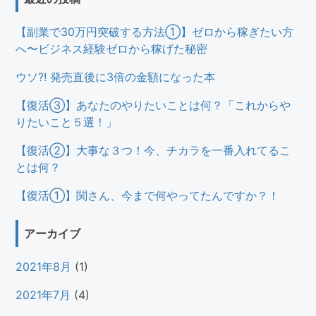
【副業で30万円突破する方法①】ゼロから稼ぎたい方
へ〜ビジネス経験ゼロから稼げた秘密
ウソ?! 発売直後に3倍の金額になった本
【復活③】あなたのやりたいことは何？「これからや
りたいこと５選！」
【復活②】大事な３つ！今、チカラを一番入れてるこ
とは何？
【復活①】関さん、今まで何やってたんですか？！
アーカイブ
2021年8月
(1)
2021年7月
(4)