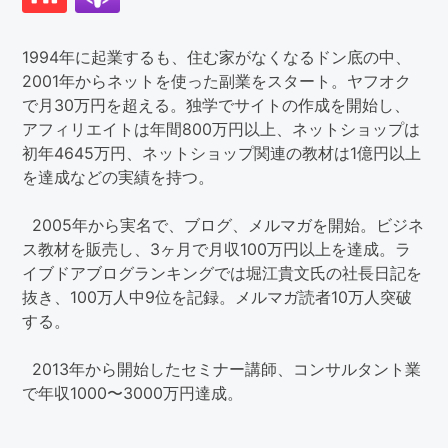
1994年に起業するも、住む家がなくなるドン底の中、
2001年からネットを使った副業をスタート。ヤフオク
で月30万円を超える。独学でサイトの作成を開始し、
アフィリエイトは年間800万円以上、ネットショップは
初年4645万円、ネットショップ関連の教材は1億円以上
を達成などの実績を持つ。
2005年から実名で、ブログ、メルマガを開始。ビジネ
ス教材を販売し、3ヶ月で月収100万円以上を達成。ラ
イブドアブログランキングでは堀江貴文氏の社長日記を
抜き、100万人中9位を記録。メルマガ読者10万人突破
する。
2013年から開始したセミナー講師、コンサルタント業
で年収1000〜3000万円達成。