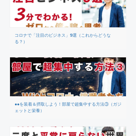
コロナで「注目のビジネス」9選（これからどうな
る？）
●●を装着＆摂取しよう！部屋で超集中する方法③（ガジ
ェットと栄養）