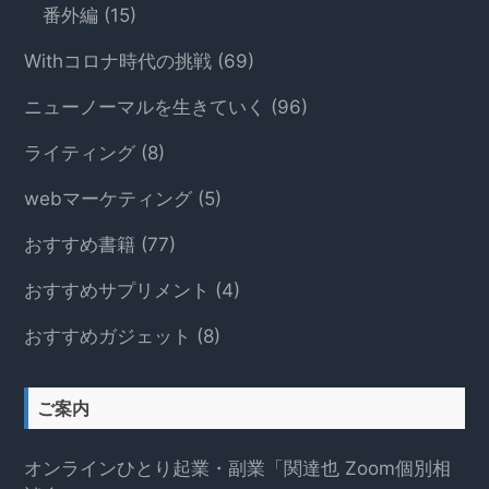
る
番外編
(15)
Withコロナ時代の挑戦
(69)
ニューノーマルを生きていく
(96)
ライティング
(8)
webマーケティング
(5)
おすすめ書籍
(77)
おすすめサプリメント
(4)
おすすめガジェット
(8)
ご案内
オンラインひとり起業・副業「関達也 Zoom個別相