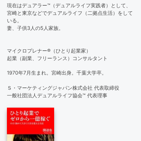
現在はデュアラー™（デュアルライフ実践者）として、
宮崎と東京などでデュアルライフ（二拠点生活）をして
いる。
妻、子供3人の5人家族。
マイクロプレナー®（ひとり起業家）
起業（副業、フリーランス）コンサルタント
1970年7月生まれ。宮崎出身。千葉大学卒。
Ｓ・マーケティングジャパン株式会社 代表取締役
一般社団法人デュアルライフ協会™ 代表理事