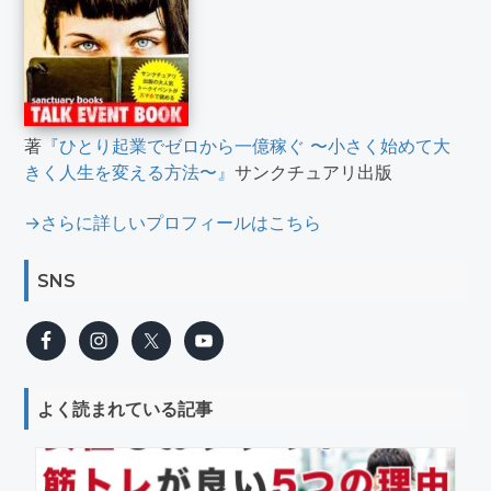
著
『ひとり起業でゼロから一億稼ぐ 〜小さく始めて大
きく人生を変える方法〜』
サンクチュアリ出版
→さらに詳しいプロフィールはこちら
SNS
よく読まれている記事