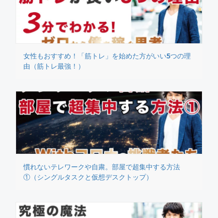
女性もおすすめ！「筋トレ」を始めた方がいい5つの理
由（筋トレ最強！）
慣れないテレワークや自粛。部屋で超集中する方法
①（シングルタスクと仮想デスクトップ）