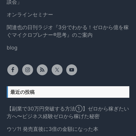
談会」
オンラインセミナー
関達也の日刊ラジオ『3分でわかる！ゼロから億を稼
ぐマイクロプレナー®思考』のご案内
blog
最近の投稿
【副業で30万円突破する方法①】ゼロから稼ぎたい
方へ〜ビジネス経験ゼロから稼げた秘密
ウソ?! 発売直後に3倍の金額になった本