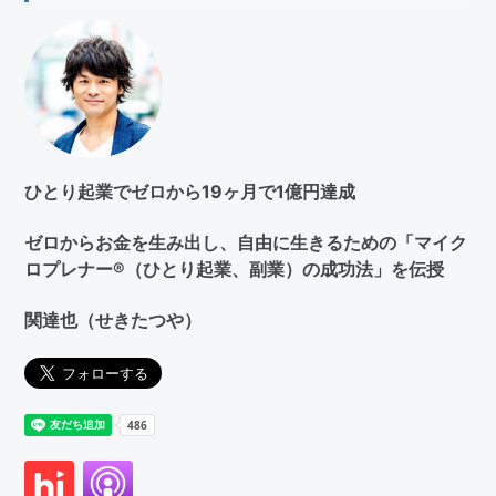
を
検
索
す
る
ひとり起業でゼロから19ヶ月で1億円達成
ゼロからお金を生み出し、自由に生きるための「マイク
ロプレナー®（ひとり起業、副業）の成功法」を伝授
関達也（せきたつや）