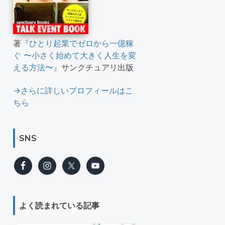
著
『ひとり起業でゼロから一億稼
ぐ 〜小さく始めて大きく人生を変
える方法〜』
サンクチュアリ出版
→さらに詳しいプロフィールはこ
ちら
SNS
よく読まれている記事