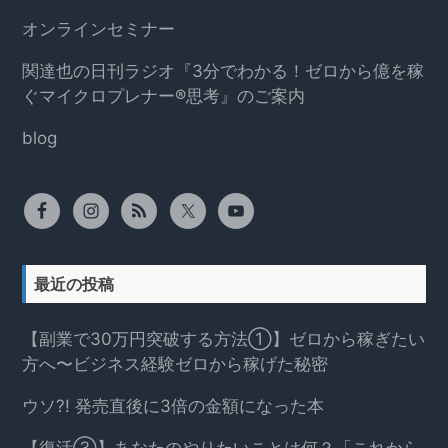
オンラインセミナー
関達也の日刊ラジオ『3分でわかる！ゼロから億を稼
ぐマイクロプレナー®思考』のご案内
blog
最近の投稿
【副業で30万円突破する方法①】ゼロから稼ぎたい
方へ〜ビジネス経験ゼロから稼げた秘密
ウソ?! 発売直後に3倍の金額になった本