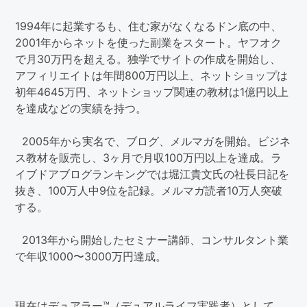
1994年に起業するも、住む家がなくなるドン底の中、
2001年からネットを使った副業をスタート。ヤフオク
で月30万円を超える。独学でサイトの作成を開始し、
アフィリエイトは年間800万円以上、ネットショップは
初年4645万円、ネットショップ関連の教材は1億円以上
を達成などの実績を持つ。
2005年から実名で、ブログ、メルマガを開始。ビジネ
ス教材を販売し、3ヶ月で月収100万円以上を達成。ラ
イブドアブログランキングでは堀江貴文氏の社長日記を
抜き、100万人中9位を記録。メルマガ読者10万人突破
する。
2013年から開始したセミナー講師、コンサルタント業
で年収1000〜3000万円達成。
現在はデュアラー™（デュアルライフ実践者）として、