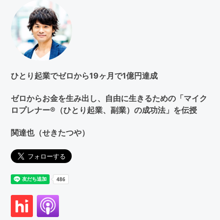
検
索
す
る
ひとり起業でゼロから19ヶ月で1億円達成
ゼロからお金を生み出し、自由に生きるための「マイク
ロプレナー®（ひとり起業、副業）の成功法」を伝授
関達也（せきたつや）