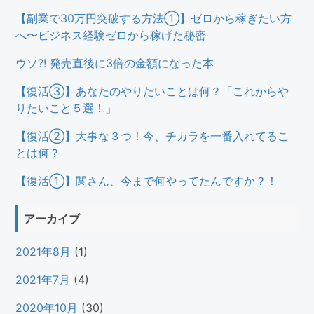
【副業で30万円突破する方法①】ゼロから稼ぎたい方
へ〜ビジネス経験ゼロから稼げた秘密
ウソ?! 発売直後に3倍の金額になった本
【復活③】あなたのやりたいことは何？「これからや
りたいこと５選！」
【復活②】大事な３つ！今、チカラを一番入れてるこ
とは何？
【復活①】関さん、今まで何やってたんですか？！
アーカイブ
2021年8月
(1)
2021年7月
(4)
2020年10月
(30)