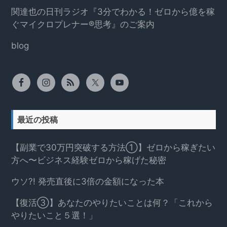
関達也の日刊ラジオ『3分でわかる！ゼロから億を稼
ぐマイクロプレナー®思考』のご案内
blog
最近の投稿
【副業で30万円突破する方法①】ゼロから稼ぎたい
方へ〜ビジネス経験ゼロから稼げた秘密
ウソ?! 発売直後に3倍の金額になった本
【復活③】あなたのやりたいことは何？「これから
やりたいこと５選！」