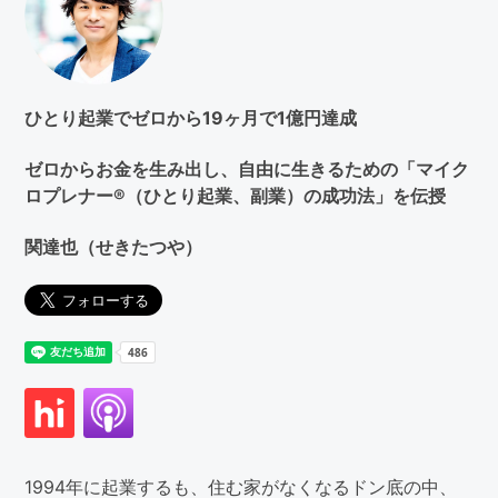
す
る
ひとり起業でゼロから19ヶ月で1億円達成
ゼロからお金を生み出し、自由に生きるための「マイク
ロプレナー®（ひとり起業、副業）の成功法」を伝授
関達也（せきたつや）
1994年に起業するも、住む家がなくなるドン底の中、