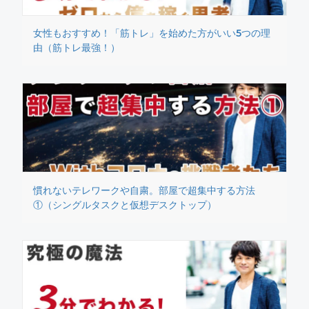
女性もおすすめ！「筋トレ」を始めた方がいい5つの理
由（筋トレ最強！）
慣れないテレワークや自粛。部屋で超集中する方法
①（シングルタスクと仮想デスクトップ）