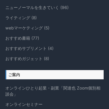
ニューノーマルを生きていく
(96)
ライティング
(8)
webマーケティング
(5)
おすすめ書籍
(77)
おすすめサプリメント
(4)
おすすめガジェット
(8)
ご案内
オンラインひとり起業・副業「関達也 Zoom個別相
談会」
オンラインセミナー