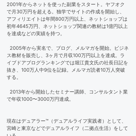
2001年からネットを使った副業をスタート。ヤフオク
で月30万円を超える。独学でサイトの作成を開始し、
アフィリエイトは年間800万円以上、ネットショップは
初年4645万円、ネットショップ関連の教材は1億円以上
を達成などの実績を持つ。
2005年から実名で、ブログ、メルマガを開始。ビジネ
ス教材を販売し、3ヶ月で月収100万円以上を達成。ラ
イブドアブログランキングでは堀江貴文氏の社長日記を
抜き、100万人中9位を記録。メルマガ読者10万人突破
する。
2013年から開始したセミナー講師、コンサルタント業
で年収1000〜3000万円達成。
現在はデュアラー™（デュアルライフ実践者）として、
宮崎と東京などでデュアルライフ（二拠点生活）をして
いる。