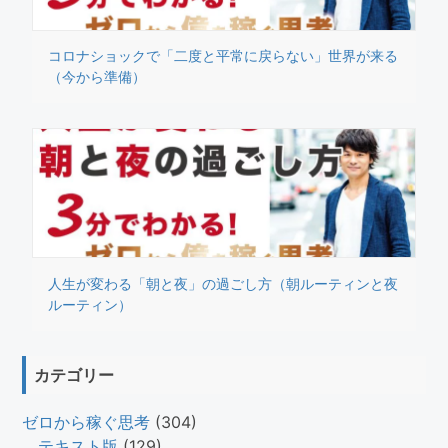
コロナショックで「二度と平常に戻らない」世界が来る
（今から準備）
人生が変わる「朝と夜」の過ごし方（朝ルーティンと夜
ルーティン）
カテゴリー
ゼロから稼ぐ思考
(304)
テキスト版
(129)