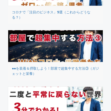
コロナで「注目のビジネス」9選（これからどうな
る？）
●●を装着＆摂取しよう！部屋で超集中する方法③（ガジ
ェットと栄養）