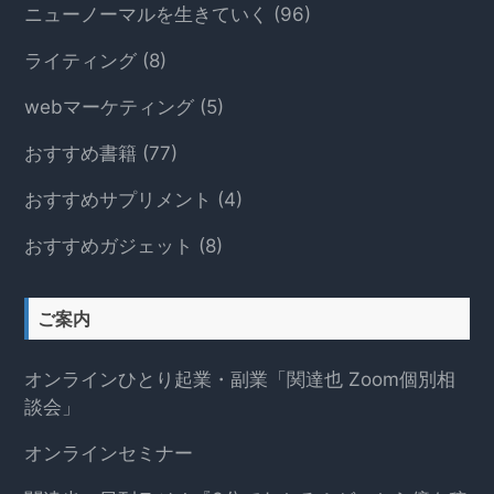
ニューノーマルを生きていく
(96)
ライティング
(8)
webマーケティング
(5)
おすすめ書籍
(77)
おすすめサプリメント
(4)
おすすめガジェット
(8)
ご案内
オンラインひとり起業・副業「関達也 Zoom個別相
談会」
オンラインセミナー