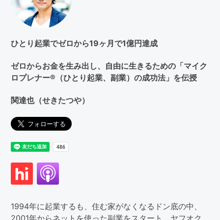
す
る
ひとり起業でゼロから19ヶ月で1億円達成
ゼロからお金を生み出し、自由に生きるための「マイク
ロプレナー®（ひとり起業、副業）の成功法」を伝授
関達也（せきたつや）
1994年に起業するも、住む家がなくなるドン底の中、
2001年からネットを使った副業をスタート。ヤフオク