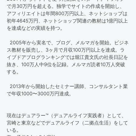
で月30万円を超える。独学でサイトの作成を開始し、
アフィリエイトは年間800万円以上、ネットショップは
初年4645万円、ネットショップ関連の教材は1億円以上
を達成などの実績を持つ。
2005年から実名で、ブログ、メルマガを開始。ビジネ
ス教材を販売し、3ヶ月で月収100万円以上を達成。ラ
イブドアブログランキングでは堀江貴文氏の社長日記を
抜き、100万人中9位を記録。メルマガ読者10万人突破
する。
2013年から開始したセミナー講師、コンサルタント業
で年収1000〜3000万円達成。
現在はデュアラー™（デュアルライフ実践者）として、
宮崎と東京などでデュアルライフ（二拠点生活）をして
いる。