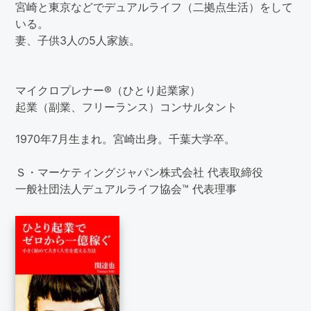
宮崎と東京などでデュアルライフ（二拠点生活）をして
いる。
妻、子供3人の5人家族。
マイクロプレナー®（ひとり起業家）
起業（副業、フリーランス）コンサルタント
1970年7月生まれ。宮崎出身。千葉大学卒。
Ｓ・マーケティングジャパン株式会社 代表取締役
一般社団法人デュアルライフ協会™ 代表理事