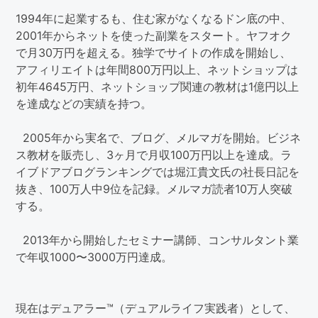
1994年に起業するも、住む家がなくなるドン底の中、
2001年からネットを使った副業をスタート。ヤフオク
で月30万円を超える。独学でサイトの作成を開始し、
アフィリエイトは年間800万円以上、ネットショップは
初年4645万円、ネットショップ関連の教材は1億円以上
を達成などの実績を持つ。
2005年から実名で、ブログ、メルマガを開始。ビジネ
ス教材を販売し、3ヶ月で月収100万円以上を達成。ラ
イブドアブログランキングでは堀江貴文氏の社長日記を
抜き、100万人中9位を記録。メルマガ読者10万人突破
する。
2013年から開始したセミナー講師、コンサルタント業
で年収1000〜3000万円達成。
現在はデュアラー™（デュアルライフ実践者）として、