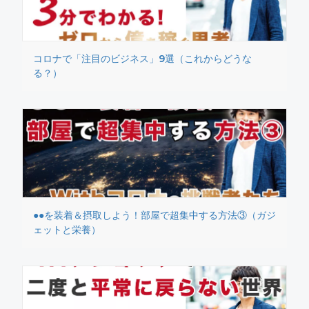
コロナで「注目のビジネス」9選（これからどうな
る？）
●●を装着＆摂取しよう！部屋で超集中する方法③（ガジ
ェットと栄養）