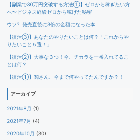
【副業で30万円突破する方法①】ゼロから稼ぎたい方
へ〜ビジネス経験ゼロから稼げた秘密
ウソ?! 発売直後に3倍の金額になった本
【復活③】あなたのやりたいことは何？「これからや
りたいこと５選！」
【復活②】大事な３つ！今、チカラを一番入れてるこ
とは何？
【復活①】関さん、今まで何やってたんですか？！
アーカイブ
2021年8月
(1)
2021年7月
(4)
2020年10月
(30)