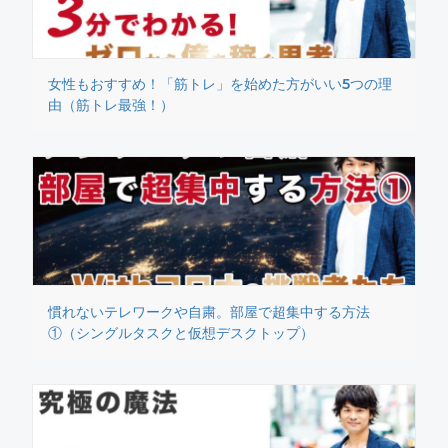
女性もおすすめ！「筋トレ」を始めた方がいい5つの理
由（筋トレ最強！）
慣れないテレワークや自粛。部屋で超集中する方法
①（シングルタスクと仮想デスクトップ）