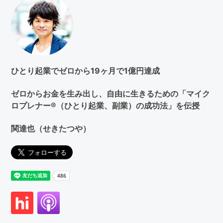
検
索
す
る
ひとり起業でゼロから19ヶ月で1億円達成
ゼロからお金を生み出し、自由に生きるための「マイク
ロプレナー®（ひとり起業、副業）の成功法」を伝授
関達也（せきたつや）