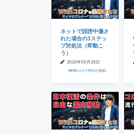
ネットで誹謗中傷さ
れた場合の3ステッ
プ対処法（即動こ
う）
2020年05月28日
Withコロナ時代の挑戦