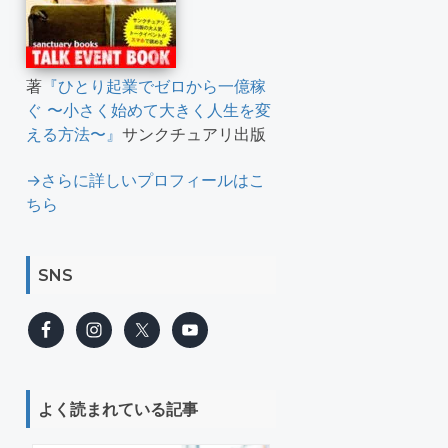
著
『ひとり起業でゼロから一億稼
ぐ 〜小さく始めて大きく人生を変
える方法〜』
サンクチュアリ出版
→さらに詳しいプロフィールはこ
ちら
SNS
よく読まれている記事