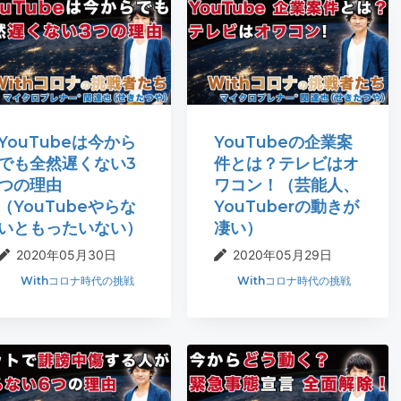
YouTubeは今から
YouTubeの企業案
でも全然遅くない3
件とは？テレビはオ
つの理由
ワコン！（芸能人、
（YouTubeやらな
YouTuberの動きが
いともったいない）
凄い）
2020年05月30日
2020年05月29日
Withコロナ時代の挑戦
Withコロナ時代の挑戦