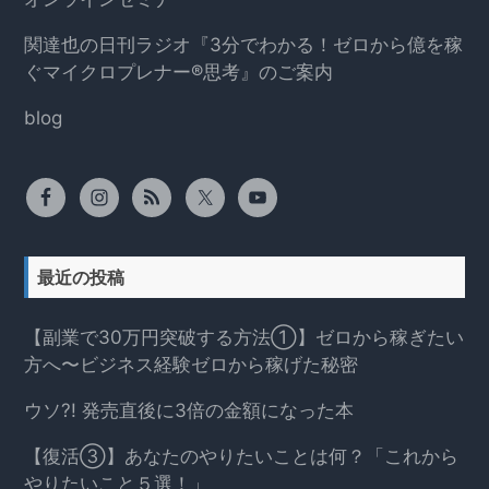
関達也の日刊ラジオ『3分でわかる！ゼロから億を稼
ぐマイクロプレナー®思考』のご案内
blog
最近の投稿
【副業で30万円突破する方法①】ゼロから稼ぎたい
方へ〜ビジネス経験ゼロから稼げた秘密
ウソ?! 発売直後に3倍の金額になった本
【復活③】あなたのやりたいことは何？「これから
やりたいこと５選！」