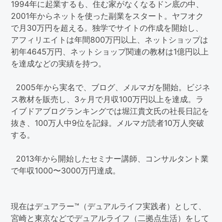
1994年に起業するも、住む家がなくなるドン底の中、
2001年からネットを使った副業をスタート。ヤフオク
で月30万円を超える。独学でサイトの作成を開始し、
アフィリエイトは年間800万円以上、ネットショップは
初年4645万円、ネットショップ関連の教材は1億円以上
を達成などの実績を持つ。
2005年から実名で、ブログ、メルマガを開始。ビジネ
ス教材を販売し、3ヶ月で月収100万円以上を達成。ラ
イブドアブログランキングでは堀江貴文氏の社長日記を
抜き、100万人中9位を記録。メルマガ読者10万人突破
する。
2013年から開始したセミナー講師、コンサルタント業
で年収1000〜3000万円達成。
現在はデュアラー™（デュアルライフ実践者）として、
宮崎と東京などでデュアルライフ（二拠点生活）をして