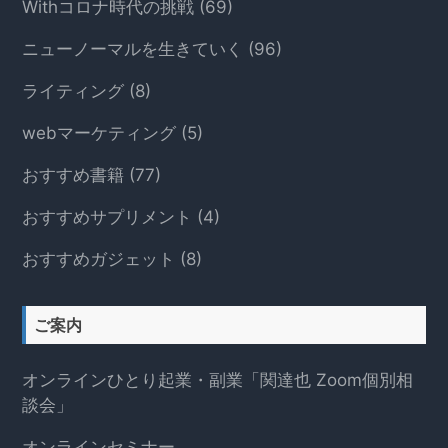
Withコロナ時代の挑戦
(69)
ニューノーマルを生きていく
(96)
ライティング
(8)
webマーケティング
(5)
おすすめ書籍
(77)
おすすめサプリメント
(4)
おすすめガジェット
(8)
ご案内
オンラインひとり起業・副業「関達也 Zoom個別相
談会」
オンラインセミナー