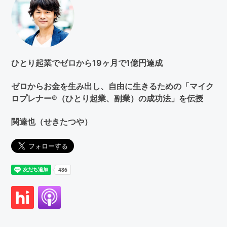
索
す
る
ひとり起業でゼロから19ヶ月で1億円達成
ゼロからお金を生み出し、自由に生きるための「マイク
ロプレナー®（ひとり起業、副業）の成功法」を伝授
関達也（せきたつや）