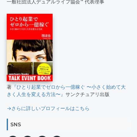
一般社団法人デュアルライフ協会™ 代表理事
著
『ひとり起業でゼロから一億稼ぐ 〜小さく始めて大
きく人生を変える方法〜』
サンクチュアリ出版
→さらに詳しいプロフィールはこちら
SNS