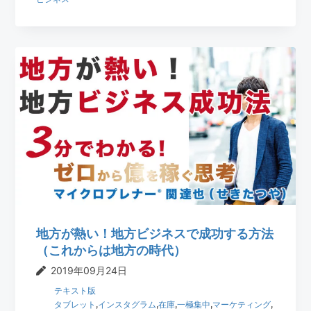
地方が熱い！地方ビジネスで成功する方法
（これからは地方の時代）
2019年09月24日
テキスト版
タブレット
,
インスタグラム
,
在庫
,
一極集中
,
マーケティング
,