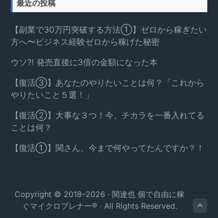
最近の投稿
【副業で30万円突破する方法①】ゼロから稼ぎたい
方へ〜ビジネス経験ゼロから稼げた秘密
ウソ?! 発売直後に3倍の金額になった本
【復活③】あなたのやりたいことは何？「これから
やりたいこと５選！」
【復活②】大事な３つ！今、チカラを一番入れてる
ことは何？
【復活①】関さん、今まで何やってたんですか？！
Copyright © 2018–2026 ·
関達也 個で自由に稼
ぐマイクロプレナー®
· All Rights Reserved.