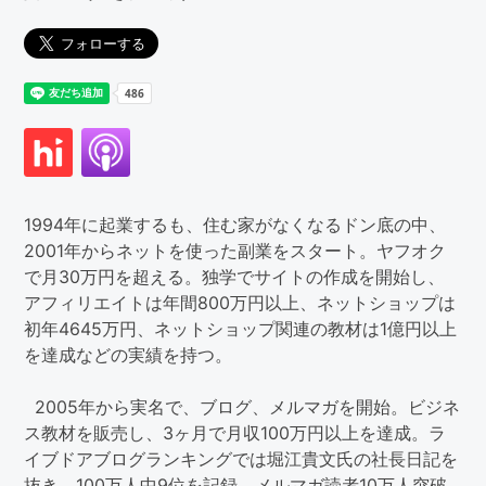
1994年に起業するも、住む家がなくなるドン底の中、
2001年からネットを使った副業をスタート。ヤフオク
で月30万円を超える。独学でサイトの作成を開始し、
アフィリエイトは年間800万円以上、ネットショップは
初年4645万円、ネットショップ関連の教材は1億円以上
を達成などの実績を持つ。
2005年から実名で、ブログ、メルマガを開始。ビジネ
ス教材を販売し、3ヶ月で月収100万円以上を達成。ラ
イブドアブログランキングでは堀江貴文氏の社長日記を
抜き、100万人中9位を記録。メルマガ読者10万人突破