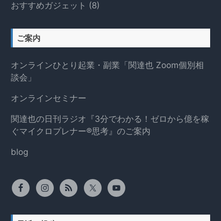
おすすめガジェット
(8)
ご案内
オンラインひとり起業・副業「関達也 Zoom個別相
談会」
オンラインセミナー
関達也の日刊ラジオ『3分でわかる！ゼロから億を稼
ぐマイクロプレナー®思考』のご案内
blog