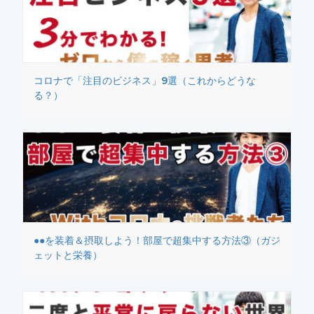
コロナで「注目のビジネス」9選（これからどうな
る？）
●●を装着＆摂取しよう！部屋で超集中する方法③（ガジ
ェットと栄養）