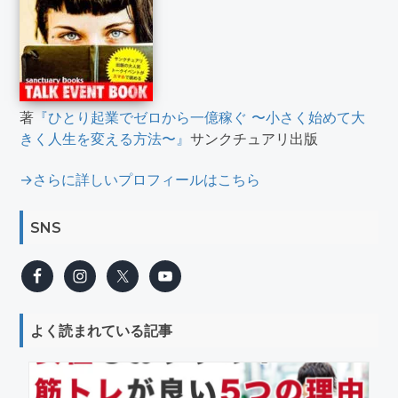
著
『ひとり起業でゼロから一億稼ぐ 〜小さく始めて大
きく人生を変える方法〜』
サンクチュアリ出版
→さらに詳しいプロフィールはこちら
SNS
よく読まれている記事