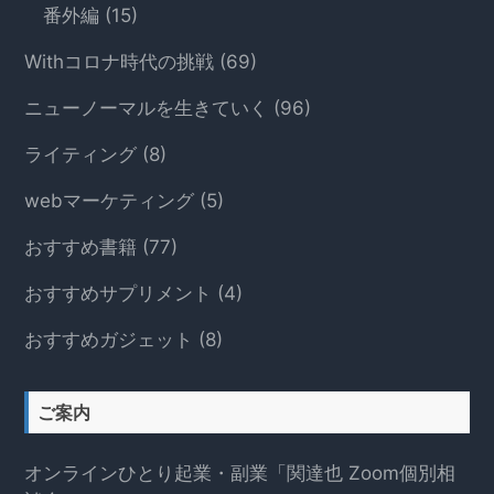
る
番外編
(15)
Withコロナ時代の挑戦
(69)
ニューノーマルを生きていく
(96)
ライティング
(8)
webマーケティング
(5)
おすすめ書籍
(77)
おすすめサプリメント
(4)
おすすめガジェット
(8)
ご案内
オンラインひとり起業・副業「関達也 Zoom個別相