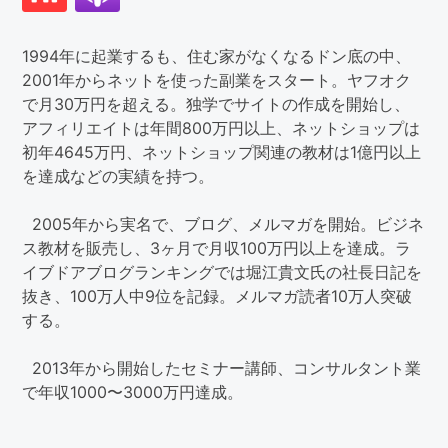
1994年に起業するも、住む家がなくなるドン底の中、
2001年からネットを使った副業をスタート。ヤフオク
で月30万円を超える。独学でサイトの作成を開始し、
アフィリエイトは年間800万円以上、ネットショップは
初年4645万円、ネットショップ関連の教材は1億円以上
を達成などの実績を持つ。
2005年から実名で、ブログ、メルマガを開始。ビジネ
ス教材を販売し、3ヶ月で月収100万円以上を達成。ラ
イブドアブログランキングでは堀江貴文氏の社長日記を
抜き、100万人中9位を記録。メルマガ読者10万人突破
する。
2013年から開始したセミナー講師、コンサルタント業
で年収1000〜3000万円達成。