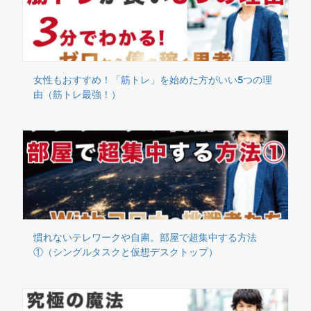
女性もおすすめ！「筋トレ」を始めた方がいい5つの理
由（筋トレ最強！）
慣れないテレワークや自粛。部屋で超集中する方法
①（シングルタスクと仮想デスクトップ）