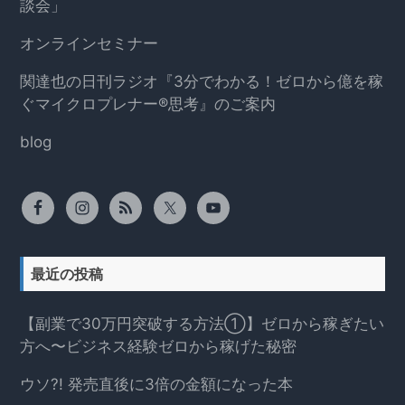
談会」
オンラインセミナー
関達也の日刊ラジオ『3分でわかる！ゼロから億を稼
ぐマイクロプレナー®思考』のご案内
blog
最近の投稿
【副業で30万円突破する方法①】ゼロから稼ぎたい
方へ〜ビジネス経験ゼロから稼げた秘密
ウソ?! 発売直後に3倍の金額になった本