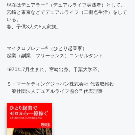
現在はデュアラー™（デュアルライフ実践者）として、
宮崎と東京などでデュアルライフ（二拠点生活）をして
いる。
妻、子供3人の5人家族。
マイクロプレナー®（ひとり起業家）
起業（副業、フリーランス）コンサルタント
1970年7月生まれ。宮崎出身。千葉大学卒。
Ｓ・マーケティングジャパン株式会社 代表取締役
一般社団法人デュアルライフ協会™ 代表理事