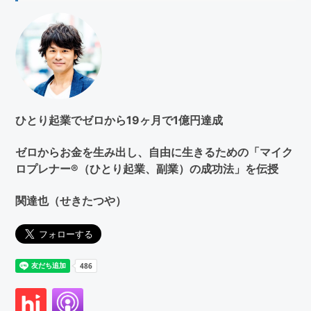
を
検
索
す
る
ひとり起業でゼロから19ヶ月で1億円達成
ゼロからお金を生み出し、自由に生きるための「マイク
ロプレナー®（ひとり起業、副業）の成功法」を伝授
関達也（せきたつや）