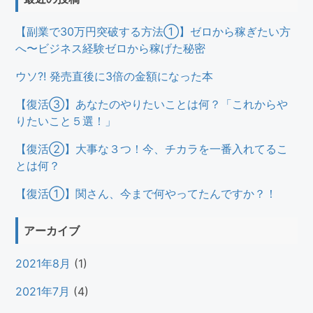
【副業で30万円突破する方法①】ゼロから稼ぎたい方
へ〜ビジネス経験ゼロから稼げた秘密
ウソ?! 発売直後に3倍の金額になった本
【復活③】あなたのやりたいことは何？「これからや
りたいこと５選！」
【復活②】大事な３つ！今、チカラを一番入れてるこ
とは何？
【復活①】関さん、今まで何やってたんですか？！
アーカイブ
2021年8月
(1)
2021年7月
(4)