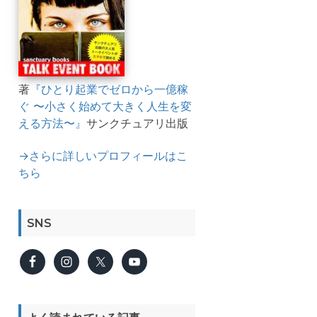
著
『ひとり起業でゼロから一億稼
ぐ 〜小さく始めて大きく人生を変
える方法〜』
サンクチュアリ出版
→さらに詳しいプロフィールはこ
ちら
SNS