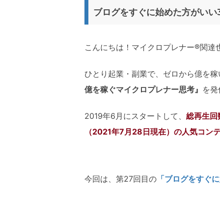
ブログをすぐに始めた方がいい
こんにちは！マイクロプレナー®関達
ひとり起業・副業で、ゼロから億を稼
億を稼ぐマイクロプレナー思考』
を発
2019年6月にスタートして、
総再生回数
（2021年7月28日現在）の人気コン
今回は、第27回目の
「ブログをすぐに