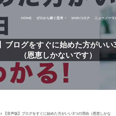
®
HOME
ゼロから稼ぐ思考
Withコロナ
ニューノーマ
】ブログをすぐに始めた方がいい
（恩恵しかないです）
» 【音声版】ブログをすぐに始めた方がいい3つの理由（恩恵しかな