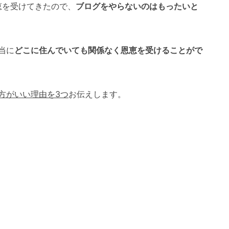
恵を受けてきたので、
ブログをやらないのはもったいと
当に
どこに住んでいても関係なく恩恵を受けることがで
方がいい理由を3つ
お伝えします。