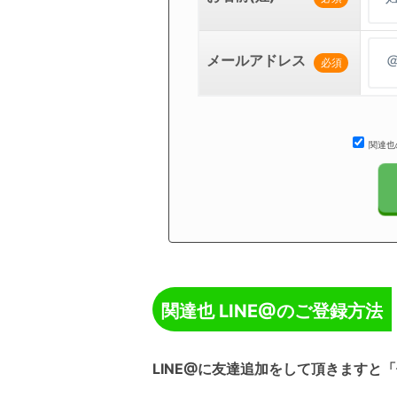
メールアドレス
必須
関達也
関達也 LINE@のご登録方法
LINE@に友達追加をして頂きます