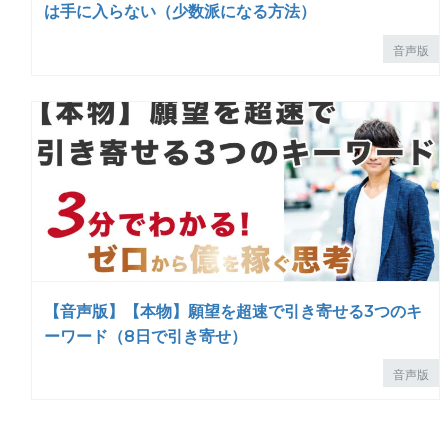
は手に入らない（少数派になる方法）
音声版
【音声版】【本物】願望を超速で引き寄せる3つのキ
ーワード（8日で引き寄せ）
音声版