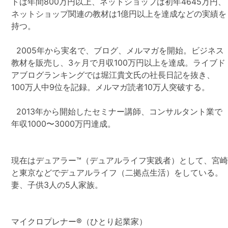
トは年間800万円以上、ネットショップは初年4645万円、
ネットショップ関連の教材は1億円以上を達成などの実績を
持つ。
2005年から実名で、ブログ、メルマガを開始。ビジネス
教材を販売し、3ヶ月で月収100万円以上を達成。ライブド
アブログランキングでは堀江貴文氏の社長日記を抜き、
100万人中9位を記録。メルマガ読者10万人突破する。
2013年から開始したセミナー講師、コンサルタント業で
年収1000〜3000万円達成。
現在はデュアラー™（デュアルライフ実践者）として、宮
と東京などでデュアルライフ（二拠点生活）をしている。
妻、子供3人の5人家族。
マイクロプレナー®（ひとり起業家）