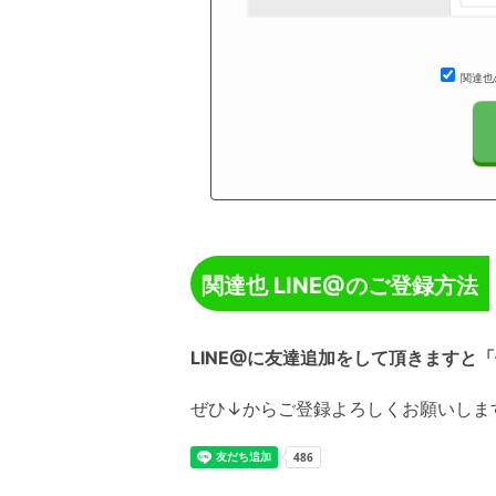
関達也
関達也 LINE@のご登録方法
LINE@に友達追加をして頂きます
ぜひ↓からご登録よろしくお願いしま