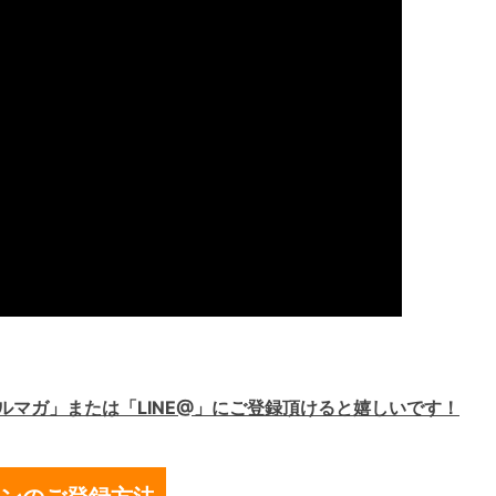
ルマガ」または「LINE@」にご登録頂けると嬉しいです！