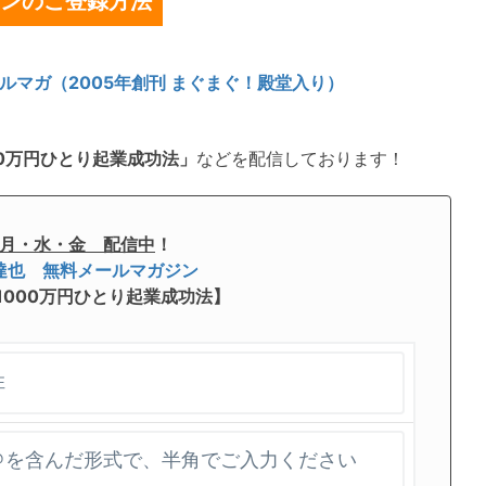
ンのご登録方法
ルマガ（2005年創刊 まぐまぐ！殿堂入り）
0万円ひとり起業成功法」
などを配信しております！
月・水・金 配信中
！
達也 無料メールマガジン
1000万円ひとり起業成功法】