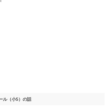
日
ール（小5）の話