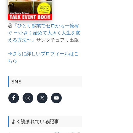
著
『ひとり起業でゼロから一億稼
ぐ 〜小さく始めて大きく人生を変
える方法〜』
サンクチュアリ出版
→さらに詳しいプロフィールはこ
ちら
SNS
よく読まれている記事