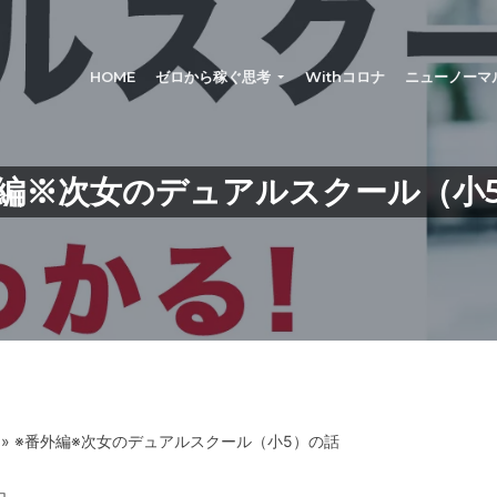
®
HOME
ゼロから稼ぐ思考
Withコロナ
ニューノーマ
編※次女のデュアルスクール（小
» ※番外編※次女のデュアルスクール（小5）の話