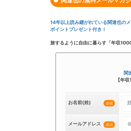
関達也の無料メールマガジ
14年以上読み継がれている関達也のメ
ポイントプレゼント付き！
旅するように自由に暮らす「年収100
関
【年収
お名前(姓)
必須
メールアドレス
必須