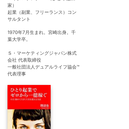
家）
起業（副業、フリーランス）コン
サルタント
1970年7月生まれ。宮崎出身。千
葉大学卒。
Ｓ・マーケティングジャパン株式
会社 代表取締役
一般社団法人デュアルライフ協会™
代表理事