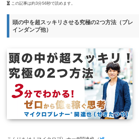
この記事は約3分56秒で読めます。
頭の中を超スッキリさせる究極の2つ方法（ブレ
インダンプ他）
こんにちは！マイクロプレナー®関達也（