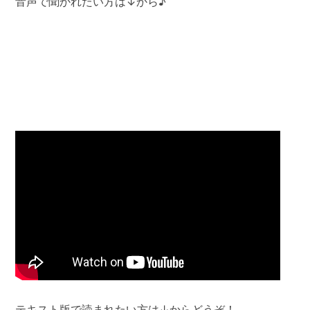
音声で聞かれたい方は↓から♪
テキスト版で読まれたい方は↓からどうぞ！