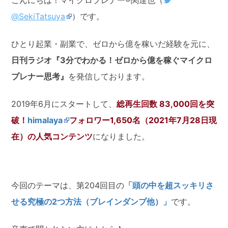
@SekiTatsuya
）です。
ひとり起業・副業で、ゼロから億を稼いだ経験を元に、
日刊ラジオ
『3分でわかる！ゼロから億を稼ぐマイクロ
プレナー思考』
を発信しております。
2019年6月にスタートして、
総再生回数 83,000回を突
破！
himalaya
フォロワー1,650名（2021年7月28日現
在）の人気コンテンツ
になりました。
今回のテーマは、第204回目の
「頭の中を超スッキリさ
せる究極の2つ方法（ブレインダンプ他）」
です。