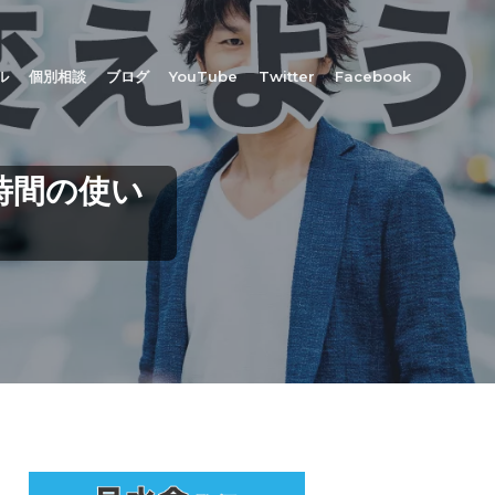
ル
個別相談
ブログ
YouTube
Twitter
Facebook
時間の使い
最