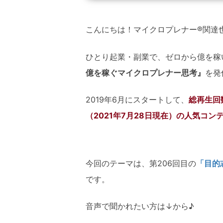
こんにちは！マイクロプレナー®関達
ひとり起業・副業で、ゼロから億を稼
億を稼ぐマイクロプレナー思考』
を発
2019年6月にスタートして、
総再生回数
（2021年7月28日現在）の人気コン
今回のテーマは、第206回目の
「目的
です。
音声で聞かれたい方は↓から♪