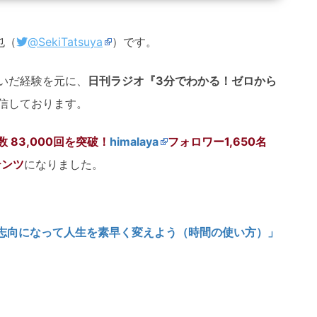
也（
@SekiTatsuya
）です。
いだ経験を元に、
日刊ラジオ
『3分でわかる！ゼロから
信しております。
 83,000回を突破！
himalaya
フォロワー1,650名
テンツ
になりました。
志向になって人生を素早く変えよう（時間の使い方）」