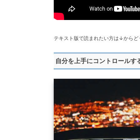
テキスト版で読まれたい方は↓からど
自分を上手にコントロールす