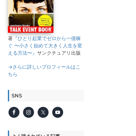
著
『ひとり起業でゼロから一億稼
ぐ 〜小さく始めて大きく人生を変
える方法〜』
サンクチュアリ出版
→さらに詳しいプロフィールはこ
ちら
SNS