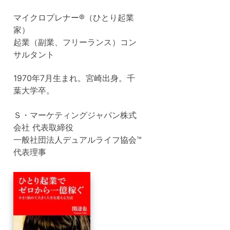
マイクロプレナー®（ひとり起業
家）
起業（副業、フリーランス）コン
サルタント
1970年7月生まれ。宮崎出身。千
葉大学卒。
Ｓ・マーケティングジャパン株式
会社 代表取締役
一般社団法人デュアルライフ協会™
代表理事