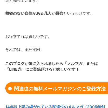
道と知っています。
根拠のない自信がある凡人が最強
というわけです。
お役立てれば嬉しいです。
それでは、また次回！
このブログが気に入られましたら「メルマガ」または
「LINE@」にご登録頂けると嬉しいです！
関達也の無料メールマガジンのご登録方法
14年以上読み継がれている関達也のメルマガ（2005年創