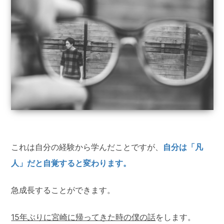
これは自分の経験から学んだことですが、
自分は「凡
人」だと自覚すると変わります。
急成長することができます。
15年ぶりに宮崎に帰ってきた時の僕の話
をします。