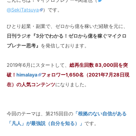
@SekiTatsuya
）です。
ひとり起業・副業で、ゼロから億を稼いだ経験を元に、
日刊ラジオ
『3分でわかる！ゼロから億を稼ぐマイクロ
プレナー思考』
を発信しております。
2019年6月にスタートして、
総再生回数 83,000回を突
破！
himalaya
フォロワー1,650名（2021年7月28日現
在）の人気コンテンツ
になりました。
今回のテーマは、第215回目の
「根拠のない自信がある
「凡人」が最強説（自分を知る）」
です。