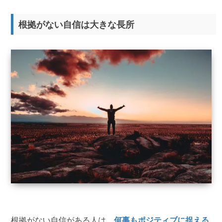
根拠がない自信は大きな長所
根拠がない自信がある人は、
何事もポジティブに捉える