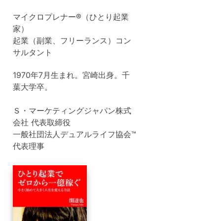
マイクロプレナー®（ひとり起業
家）
起業（副業、フリーランス）コン
サルタント
1970年7月生まれ。宮崎出身。千
葉大学卒。
Ｓ・マーケティングジャパン株式
会社 代表取締役
一般社団法人デュアルライフ協会™
代表理事