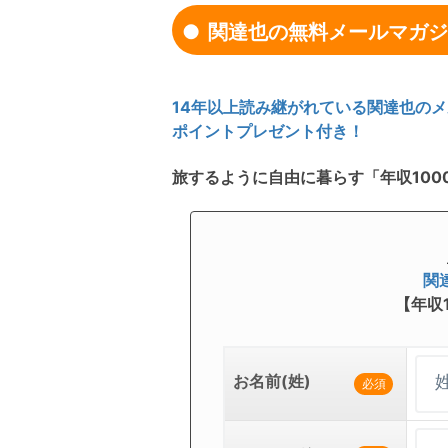
関達也の無料メールマガジ
14年以上読み継がれている関達也のメ
ポイントプレゼント付き！
旅するように自由に暮らす「年収100
関
【年収
お名前(姓)
必須