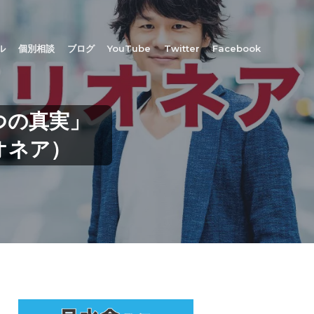
ル
個別相談
ブログ
YouTube
Twitter
Facebook
つの真実」
オネア）
最