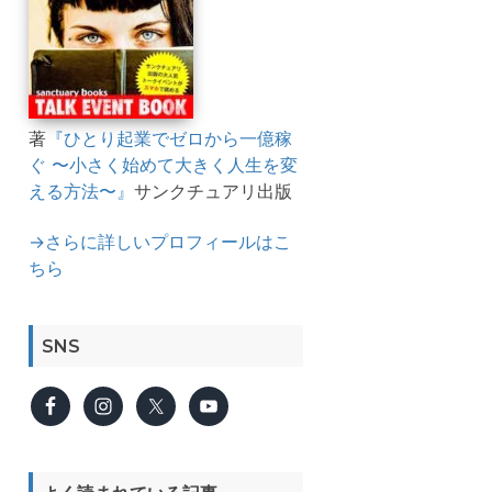
著
『ひとり起業でゼロから一億稼
ぐ 〜小さく始めて大きく人生を変
える方法〜』
サンクチュアリ出版
→さらに詳しいプロフィールはこ
ちら
SNS