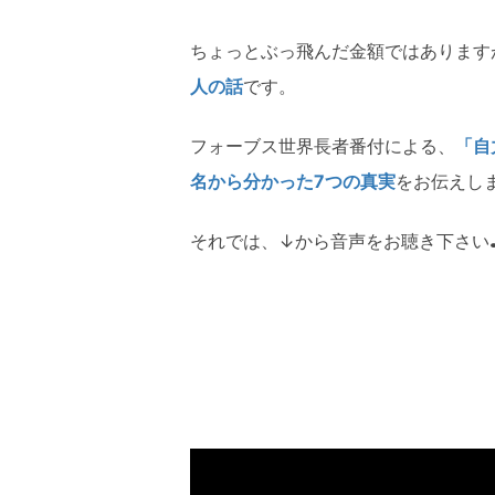
ちょっとぶっ飛んだ金額ではあります
人の話
です。
フォーブス世界長者番付による、
「自
名から分かった7つの真実
をお伝えし
それでは、↓から音声をお聴き下さい