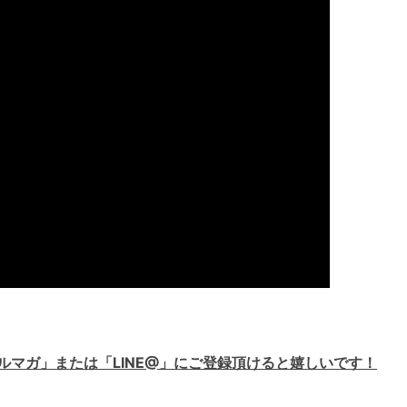
ルマガ」または「LINE@」にご登録頂けると嬉しいです！