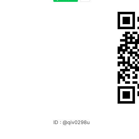
ID :
@q
iv0298u