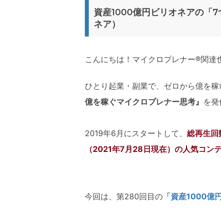
資産1000億円ビリオネアの「
ネア）
こんにちは！マイクロプレナー®関達
ひとり起業・副業で、ゼロから億を稼
億を稼ぐマイクロプレナー思考』
を発
2019年6月にスタートして、
総再生回数
（2021年7月28日現在）の人気コン
今回は、第280回目の
「資産1000億