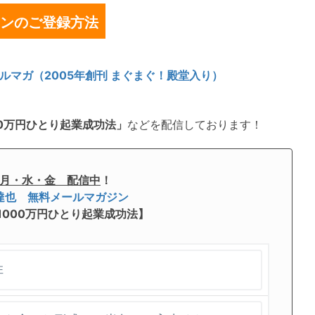
ンのご登録方法
ルマガ（2005年創刊 まぐまぐ！殿堂入り）
0万円ひとり起業成功法」
などを配信しております！
月・水・金 配信中
！
達也 無料メールマガジン
1000万円ひとり起業成功法】