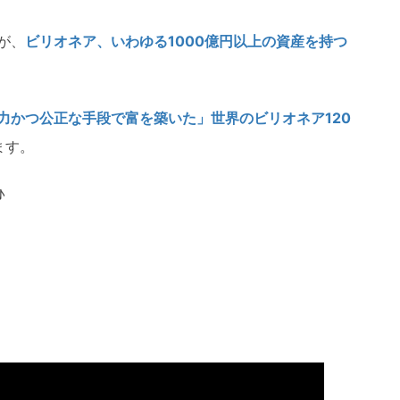
が、
ビリオネア、いわゆる1000億円以上の資産を持つ
力かつ公正な手段で富を築いた」世界のビリオネア120
ます。
♪