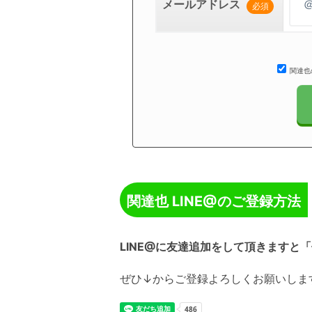
メールアドレス
必須
関達也
関達也 LINE@のご登録方法
LINE@に友達追加をして頂きます
ぜひ↓からご登録よろしくお願いしま