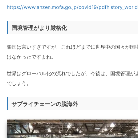
https://www.anzen.mofa.go.jp/covid19/pdfhistory_world
国境管理がより厳格化
鎖国は言いすぎですが、これほどまでに世界中の国々が国
はなかった
ですよね。
世界はグローバル化の流れでしたが、今後は、国境管理が
でしょう。
サプライチェーンの脱海外