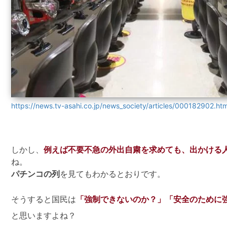
https://news.tv-asahi.co.jp/news_society/articles/000182902.htm
しかし、
例えば不要不急の外出自粛を求めても、出かける
ね。
パチンコの列
を見てもわかるとおりです。
そうすると国民は
「強制できないのか？」「安全のために
と思いますよね？