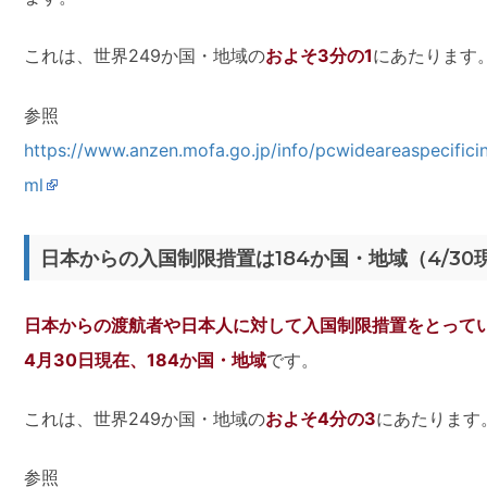
これは、世界249か国・地域の
およそ3分の1
にあたります
参照
https://www.anzen.mofa.go.jp/info/pcwideareaspecific
ml
日本からの入国制限措置は184か国・地域（4/30
日本からの渡航者や日本人に対して入国制限措置をとって
4月30日現在、184か国・地域
です。
これは、世界249か国・地域の
およそ4分の3
にあたります
参照