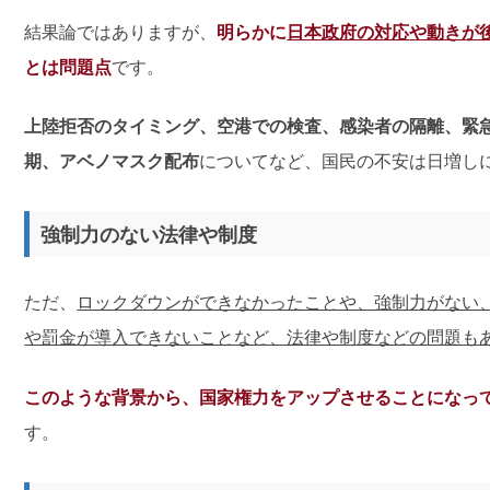
結果論ではありますが、
明らかに
日本政府の対応や動きが
とは問題点
です。
上陸拒否のタイミング、空港での検査、感染者の隔離、緊
期、アベノマスク配布
についてなど、国民の不安は日増し
強制力のない法律や制度
ただ、
ロックダウンができなかったことや、強制力がない
や罰金が導入できないことなど、法律や制度などの問題も
このような背景から、国家権力をアップさせることになっ
す。