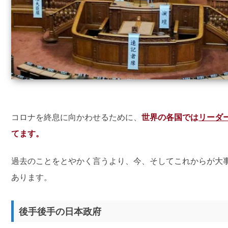
コロナを終息に向かわせるために、
世界の各国では
リーダ
てます。
過去のことをとやかく言うより、今、そしてこれからが大
あります。
後手後手の日本政府