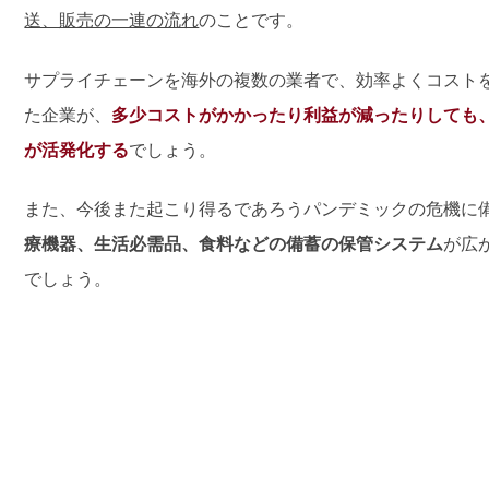
送、販売の一連の流れ
のことです。
サプライチェーンを海外の複数の業者で、効率よくコスト
た企業が、
多少コストがかかったり利益が減ったりしても
が活発化する
でしょう。
また、今後また起こり得るであろうパンデミックの危機に
療機器、生活必需品、食料などの備蓄の保管システム
が広
でしょう。