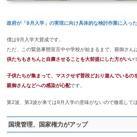
政府が「9月入学」の実現に向け具体的な検討作業に入っ
僕は9月入学大賛成です。
ただ、この緊急事態宣言中や学校が始まるまで、親御さん
供たちもきちんと自粛させることを大前提にした方がいい
子供たちが集まって、マスクせず普段どおり遊んでいるの
親御さんなどへの感染が心配
です。
第2波、第3波が来ては9月入学の意味がないので徹底して
国境管理、国家権力がアップ