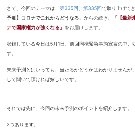
さて、今回のテーマは、
第335回
、
第335回
で取り上げて
予測】コロナでこれからどうなる」
からの続き、
「【最新
ナで国家権力が強くなる」
をお届けします。
収録している今日は5月1日、前回同様緊急事態宣言の中、
す。
未来予測とはいっても、当たるかどうかはわかりませんが
して聞いて頂ければ嬉しいです。
それでは先に、今回の未来予測のポイントを紹介します。
2つあります。