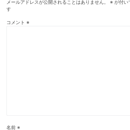
メールアドレスが公開されることはありません。
※
が付い
す
コメント
※
名前
※