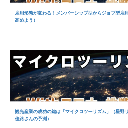
雇用形態が変わる！メンバーシップ型からジョブ型雇
高めよう）
観光産業の成功の鍵は「マイクロツーリズム」（星野リ
佳路さんの予測）