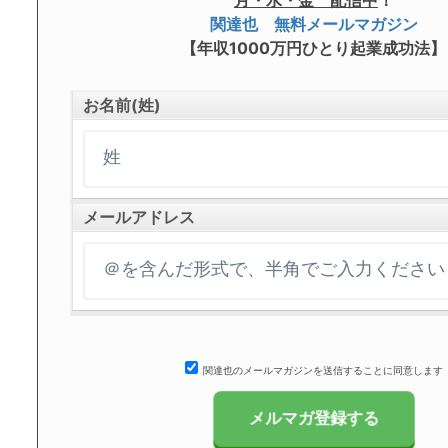
月・水・金 配信中
！
関達也 無料メールマガジン
【年収1000万円ひとり起業成功法】
お名前(姓)
メールアドレス
関達也のメールマガジンを送信することに同意します