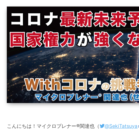
こんにちは！マイクロプレナー®関達也（
@SekiTatsuya