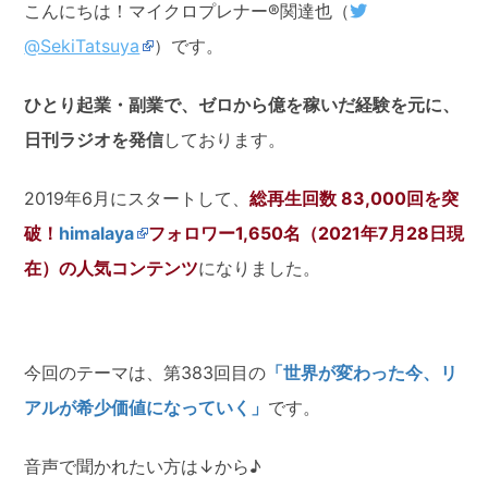
こんにちは！マイクロプレナー®関達也（
@SekiTatsuya
）です。
ひとり起業・副業で、ゼロから億を稼いだ経験を元に、
日刊ラジオを発信
しております。
2019年6月にスタートして、
総再生回数 83,000回を突
破！
himalaya
フォロワー1,650名（2021年7月28日現
在）の人気コンテンツ
になりました。
今回のテーマは、第383回目の
「世界が変わった今、リ
アルが希少価値になっていく」
です。
音声で聞かれたい方は↓から♪