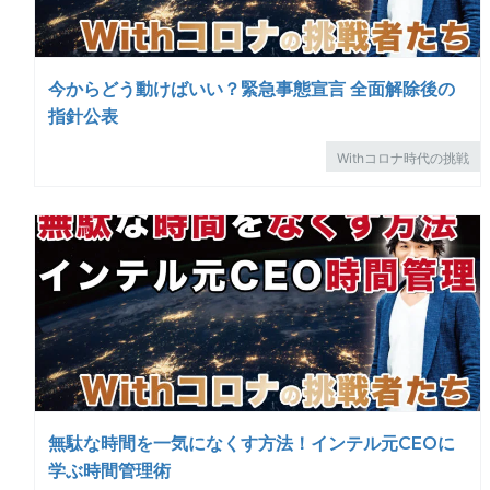
今からどう動けばいい？緊急事態宣言 全面解除後の
指針公表
Withコロナ時代の挑戦
無駄な時間を一気になくす方法！インテル元CEOに
学ぶ時間管理術