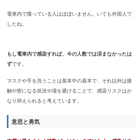
電車内で喋っている人はほぼいません。いても外国人で
したね。
もし電車内で感染すれば、今の人数では済まなかったは
ず
です。
マスクや手を洗うことは基本中の基本で、それ以外は接
触や密になる状況や場を避けることで、感染リスクはか
なり抑えられると考えています。
意思と勇気