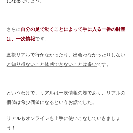
になる
でしょう。
さらに
自分の足で動くことによって手に入る一番の財産
は、一次情報
です。
直接リアルで行かなかったり、出会わなかったりしない
と知り得ないこと体感できないことは多い
です。
というわけで、リアルは一次情報の塊であり、リアルの
価値は希少価値になるというお話でした。
リアルもオンラインも上手に使いこなしていきましょ
う！