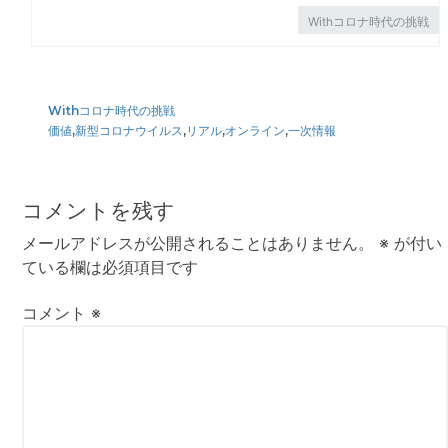
Withコロナ時代の挑戦
Withコロナ時代の挑戦
価値
,
新型コロナウイルス
,
リアル
,
オンライン
,
一次情報
Reader
Interactions
コメントを残す
メールアドレスが公開されることはありません。
※
が付い
ている欄は必須項目です
コメント
※