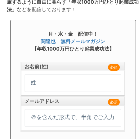
旅するように自由に暮らす「年収1000万円ひとり起業成功
法」
などを配信しております！
月・水・金 配信中
！
関達也 無料メールマガジン
【年収1000万円ひとり起業成功法】
お名前(姓)
必須
メールアドレス
必須