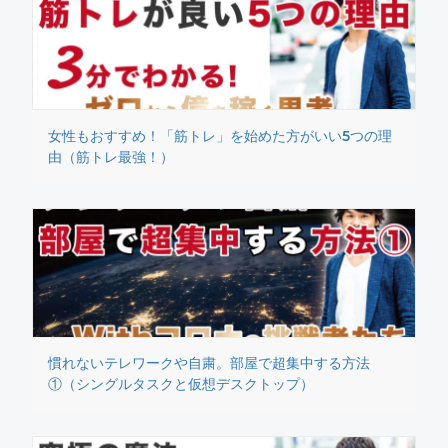
女性もおすすめ！「筋トレ」を始めた方がいい5つの理
由（筋トレ最強！）
慣れないテレワークや自粛。部屋で超集中する方法
①（シングルタスクと仮想デスクトップ）