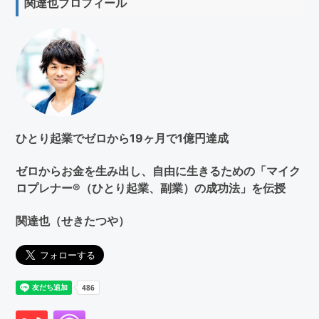
関達也プロフィール
ト
を
検
索
す
る
ひとり起業でゼロから19ヶ月で1億円達成
ゼロからお金を生み出し、自由に生きるための「マイク
ロプレナー®（ひとり起業、副業）の成功法」を伝授
関達也（せきたつや）