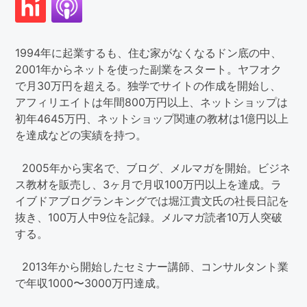
1994年に起業するも、住む家がなくなるドン底の中、
2001年からネットを使った副業をスタート。ヤフオク
で月30万円を超える。独学でサイトの作成を開始し、
アフィリエイトは年間800万円以上、ネットショップは
初年4645万円、ネットショップ関連の教材は1億円以上
を達成などの実績を持つ。
2005年から実名で、ブログ、メルマガを開始。ビジネ
ス教材を販売し、3ヶ月で月収100万円以上を達成。ラ
イブドアブログランキングでは堀江貴文氏の社長日記を
抜き、100万人中9位を記録。メルマガ読者10万人突破
する。
2013年から開始したセミナー講師、コンサルタント業
で年収1000〜3000万円達成。