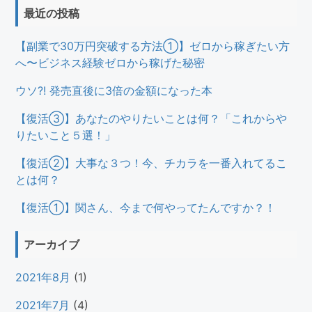
最近の投稿
【副業で30万円突破する方法①】ゼロから稼ぎたい方
へ〜ビジネス経験ゼロから稼げた秘密
ウソ?! 発売直後に3倍の金額になった本
【復活③】あなたのやりたいことは何？「これからや
りたいこと５選！」
【復活②】大事な３つ！今、チカラを一番入れてるこ
とは何？
【復活①】関さん、今まで何やってたんですか？！
アーカイブ
2021年8月
(1)
2021年7月
(4)