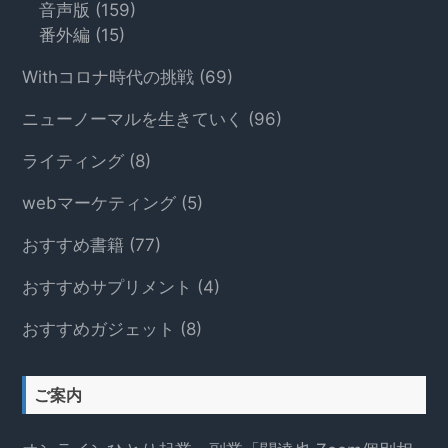
す
音声版
(159)
る
番外編
(15)
Withコロナ時代の挑戦
(69)
ニューノーマルを生きていく
(96)
ライティング
(8)
webマーケティング
(5)
おすすめ書籍
(77)
おすすめサプリメント
(4)
おすすめガジェット
(8)
ご案内